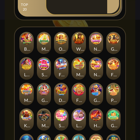
TOP
20
BANDITO RETURNS
MAHJONG 5 DRAGONS
OLYMPUS APOLLO
WILD BOUNTY
NEKO X NEKO
GOLDEN RHINO
LEGACY OF AZTEC
SUGAR FRENZY
FIERY BOXING
MAHJONG WAYS 3+
NEKO TITAN
FORTUNE HORSES
MAHJONG WAYS 3
GOLDEN ISLAND
DRAGON TIGER SHOWDOWN
FORTUNE TRIO
GOVERNMENT DISCO 2
PICHU PICHU
KING'S REALM
MEGA ACE
SUGAR HIGH5
LABUBY
HAMMER OF VULCAN
GOLDEN LEGEND