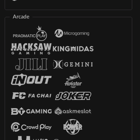
Arcade