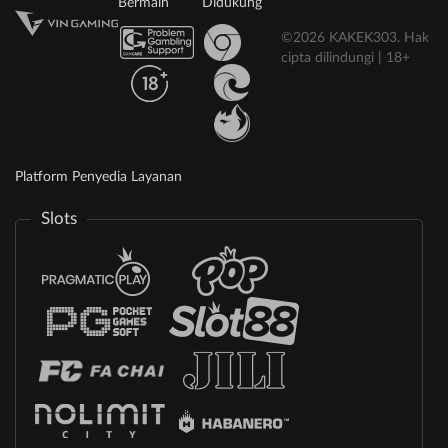
Bermain
Didukung
©2026 KAKEK303. Hak
cipta dilindungi | 18+
Platform Penyedia Layanan
Slots