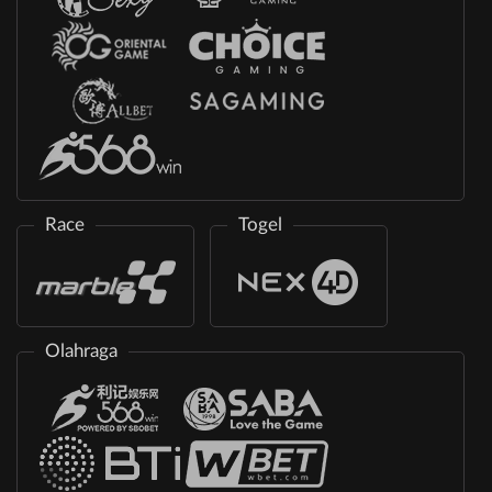
Race
Togel
Olahraga