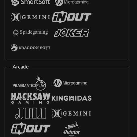
Arcade