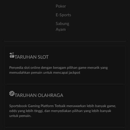
Poker
E-Sports
Sabung
Ayam
TARUHAN SLOT
Penyedia slot online dengan beragam pilihan game menarik yang
memudahkan pemain untuk mencapai jackpot
TARUHAN OLAHRAGA
Sportsbook Gaming Platform Terbaik menawarkan lebih banyak game,
odds yang lebih tinggi, dan menyediakan pilihan yang lebih banyak
untuk pemain.