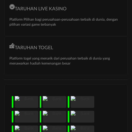
TARUHAN LIVE KASINO
Platform Pilihan bagi perusahaan-perusahaan terbaik di dunia, dengan
pilihan variasi game terbanyak
TARUHAN TOGEL
Platform togel yang menarik dari perusahan terbaik di dunia yang
menawarkan hadiah kemenangan besar