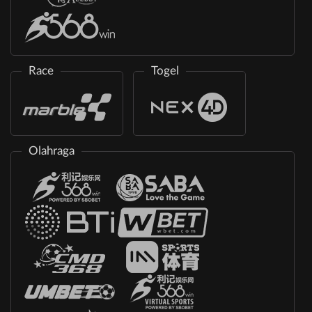
Race
Togel
Olahraga