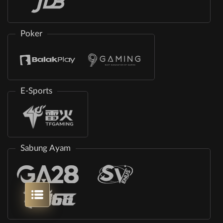
Poker
E-Sports
Sabung Ayam