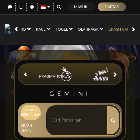
MASUK
DAFTAR
LIVE CASINO
RACE
TOGEL
OLAHRAGA
CRASH GAME
GEMINI
SEMUA
PERMAINAN
CRASH
GAME