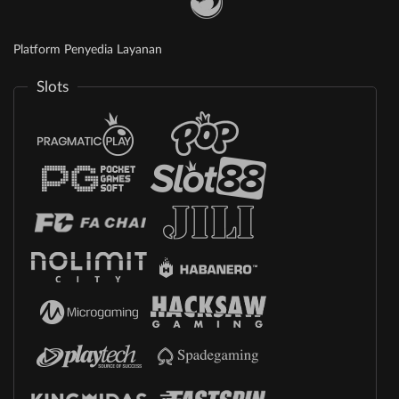
Platform Penyedia Layanan
Slots