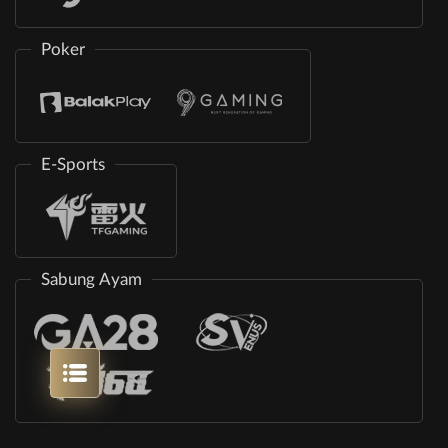
Poker
E-Sports
Sabung Ayam