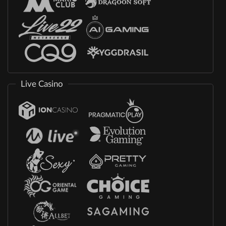
Live Casino