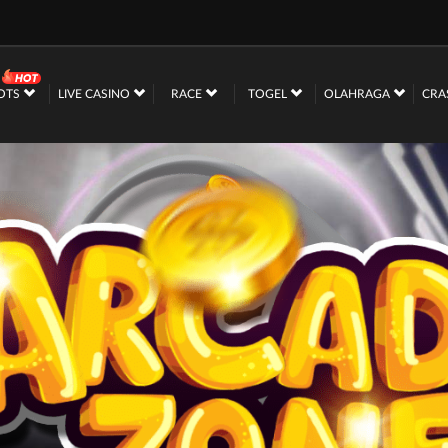
OTS
LIVE CASINO
RACE
TOGEL
OLAHRAGA
CRA