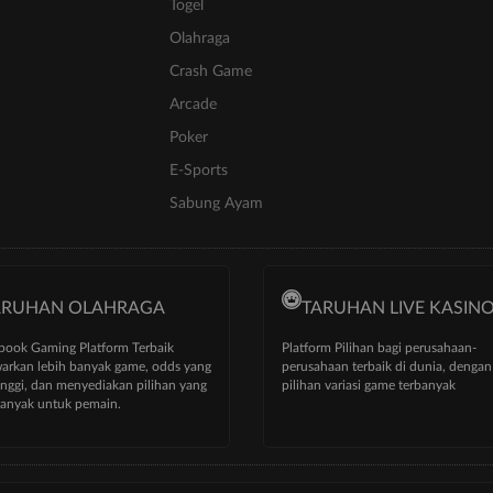
Togel
Olahraga
Crash Game
Arcade
Poker
E-Sports
Sabung Ayam
ARUHAN OLAHRAGA
TARUHAN LIVE KASIN
book Gaming Platform Terbaik
Platform Pilihan bagi perusahaan-
rkan lebih banyak game, odds yang
perusahaan terbaik di dunia, dengan
tinggi, dan menyediakan pilihan yang
pilihan variasi game terbanyak
banyak untuk pemain.