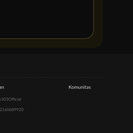
an
Komunitas
303Official
2160689920