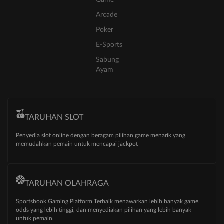
Game
Arcade
Poker
E-Sports
Sabung
Ayam
TARUHAN SLOT
Penyedia slot online dengan beragam pilihan game menarik yang
memudahkan pemain untuk mencapai jackpot
TARUHAN OLAHRAGA
Sportsbook Gaming Platform Terbaik menawarkan lebih banyak game,
odds yang lebih tinggi, dan menyediakan pilihan yang lebih banyak
untuk pemain.