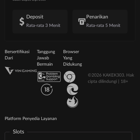
Deposit
Penarikan
Rata-rata 3 Menit
Rata-rata 5 Menit
Bersertifikasi
Tanggung
Browser
Dari
Jawab
Yang
Bermain
Didukung
©2026 KAKEK303. Hak
cipta dilindungi | 18+
Platform Penyedia Layanan
Slots