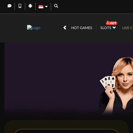
HOT GAMES
SLOTS
LIVE 