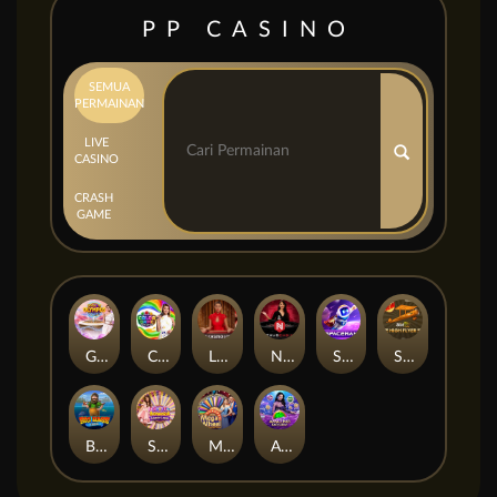
PP CASINO
SEMUA
PERMAINAN
LIVE
CASINO
CRASH
GAME
Gates of Olympus Roulette
Color Game Bonanza
Live Casino Lobby
Nexus Lounge
Spaceman
Slot88 High Flyer
Big Bass Crash
Sweet Bonanza Candyland
Mega Wheel
Amazing Baccarat