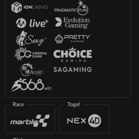
Race
Togel