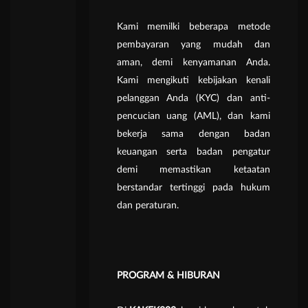
Kami memilki beberapa metode
pembayaran yang mudah dan
aman, demi kenyamanan Anda.
Kami mengikuti kebijakan kenali
pelanggan Anda (KYC) dan anti-
pencucian uang (AML), dan kami
bekerja sama dengan badan
keuangan serta badan pengatur
demi memastikan ketaatan
berstandar tertinggi pada hukum
dan peraturan.
PROGRAM & HIBURAN