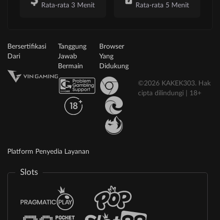
Rata-rata 3 Menit
Rata-rata 5 Menit
Bersertifikasi
Tanggung
Browser
Dari
Jawab
Yang
Bermain
Didukung
©2026 KAKEK303. Hak
cipta dilindungi | 18+
Platform Penyedia Layanan
Slots