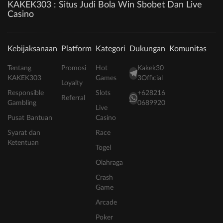
KAKEK303 : Situs Judi Bola Win Sbobet Dan Live
Casino
Kebijaksanaan
Platform
Kategori
Dukungan
Komunitas
Tentang
Promosi
Hot
Kakek30
KAKEK303
Games
3Official
Loyalty
Responsible
Slots
+628216
Referral
Gambling
0689920
Live
Pusat Bantuan
Casino
Syarat dan
Race
Ketentuan
Togel
Olahraga
Crash
Game
Arcade
Poker