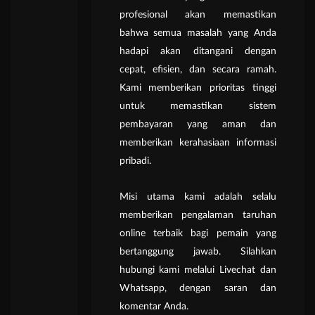
profesional akan memastikan
bahwa semua masalah yang Anda
hadapi akan ditangani dengan
cepat, efisien, dan secara ramah.
Kami memberikan prioritas tinggi
untuk memastikan sistem
pembayaran yang aman dan
memberikan kerahasiaan informasi
pribadi.
Misi utama kami adalah selalu
memberikan pengalaman taruhan
online terbaik bagi pemain yang
bertanggung jawab. Silahkan
hubungi kami melalui Livechat dan
Whatsapp, dengan saran dan
komentar Anda.